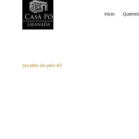
Inicio
Quiene
secador-de-pelo #2